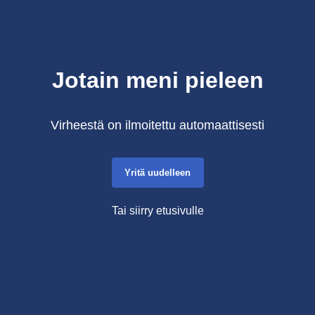
Jotain meni pieleen
Virheestä on ilmoitettu automaattisesti
Yritä uudelleen
Tai siirry etusivulle