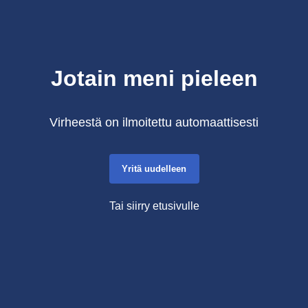
Jotain meni pieleen
Virheestä on ilmoitettu automaattisesti
Yritä uudelleen
Tai siirry etusivulle