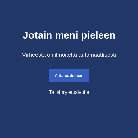
Jotain meni pieleen
Virheestä on ilmoitettu automaattisesti
Yritä uudelleen
Tai siirry etusivulle