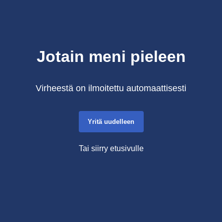
Jotain meni pieleen
Virheestä on ilmoitettu automaattisesti
Yritä uudelleen
Tai siirry etusivulle