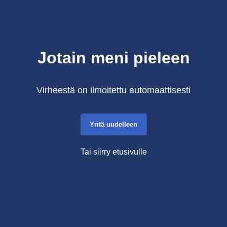
Jotain meni pieleen
Virheestä on ilmoitettu automaattisesti
Yritä uudelleen
Tai siirry etusivulle