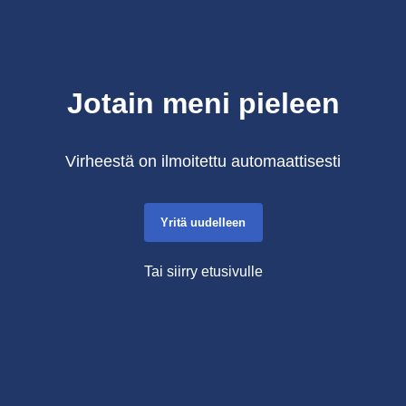
Jotain meni pieleen
Virheestä on ilmoitettu automaattisesti
Yritä uudelleen
Tai siirry etusivulle