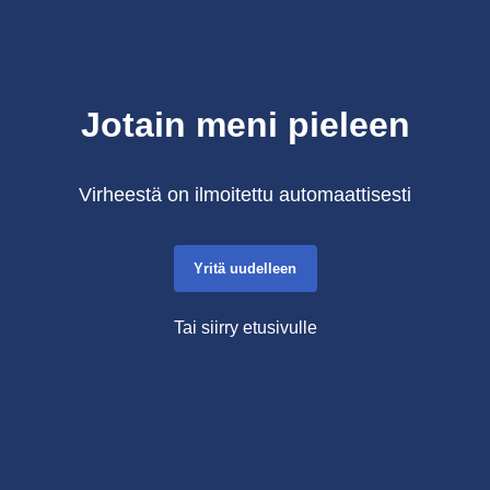
Jotain meni pieleen
Virheestä on ilmoitettu automaattisesti
Yritä uudelleen
Tai siirry etusivulle