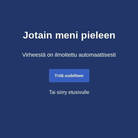
Jotain meni pieleen
Virheestä on ilmoitettu automaattisesti
Yritä uudelleen
Tai siirry etusivulle