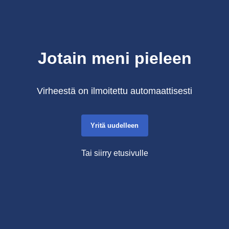
Jotain meni pieleen
Virheestä on ilmoitettu automaattisesti
Yritä uudelleen
Tai siirry etusivulle