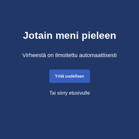
Jotain meni pieleen
Virheestä on ilmoitettu automaattisesti
Yritä uudelleen
Tai siirry etusivulle