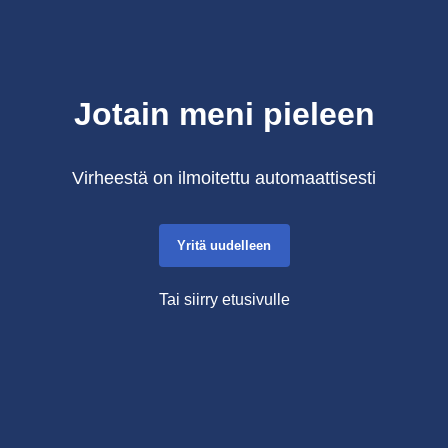
Jotain meni pieleen
Virheestä on ilmoitettu automaattisesti
Yritä uudelleen
Tai siirry etusivulle