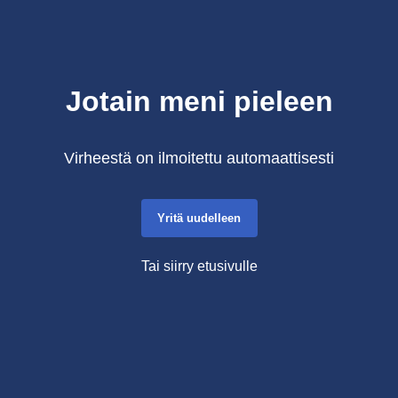
Jotain meni pieleen
Virheestä on ilmoitettu automaattisesti
Yritä uudelleen
Tai siirry etusivulle