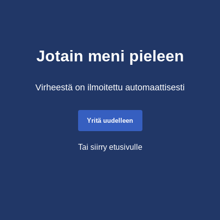
Jotain meni pieleen
Virheestä on ilmoitettu automaattisesti
Yritä uudelleen
Tai siirry etusivulle