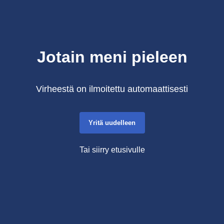
Jotain meni pieleen
Virheestä on ilmoitettu automaattisesti
Yritä uudelleen
Tai siirry etusivulle