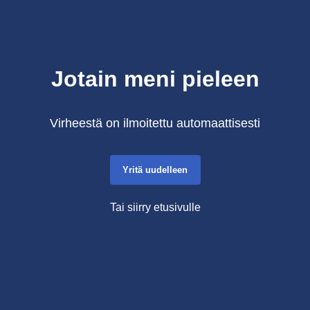
Jotain meni pieleen
Virheestä on ilmoitettu automaattisesti
Yritä uudelleen
Tai siirry etusivulle