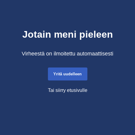
Jotain meni pieleen
Virheestä on ilmoitettu automaattisesti
Yritä uudelleen
Tai siirry etusivulle