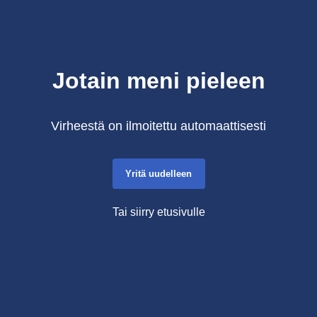
Jotain meni pieleen
Virheestä on ilmoitettu automaattisesti
Yritä uudelleen
Tai siirry etusivulle