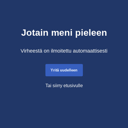
Jotain meni pieleen
Virheestä on ilmoitettu automaattisesti
Yritä uudelleen
Tai siirry etusivulle