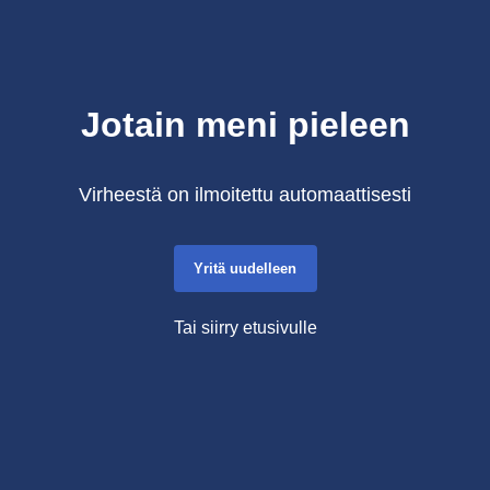
Jotain meni pieleen
Virheestä on ilmoitettu automaattisesti
Yritä uudelleen
Tai siirry etusivulle