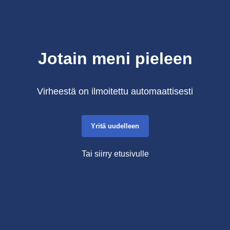
Jotain meni pieleen
Virheestä on ilmoitettu automaattisesti
Yritä uudelleen
Tai siirry etusivulle