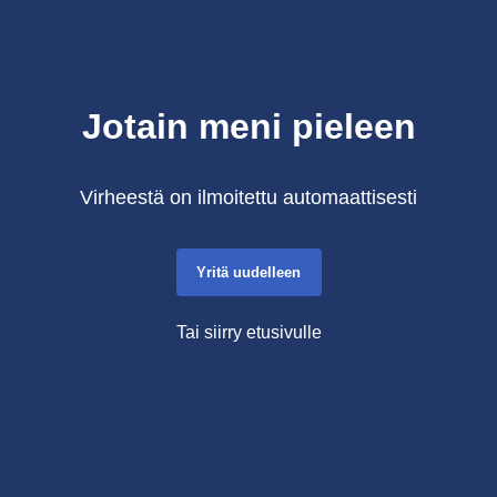
Jotain meni pieleen
Virheestä on ilmoitettu automaattisesti
Yritä uudelleen
Tai siirry etusivulle