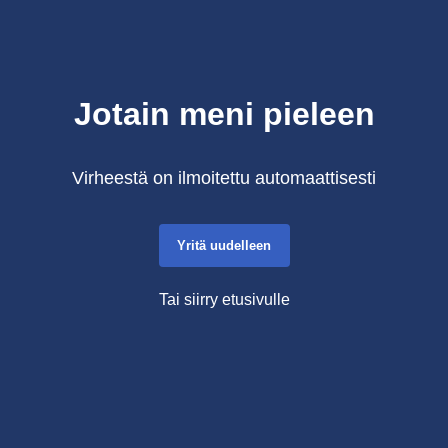
Jotain meni pieleen
Virheestä on ilmoitettu automaattisesti
Yritä uudelleen
Tai siirry etusivulle