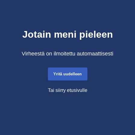
Jotain meni pieleen
Virheestä on ilmoitettu automaattisesti
Yritä uudelleen
Tai siirry etusivulle