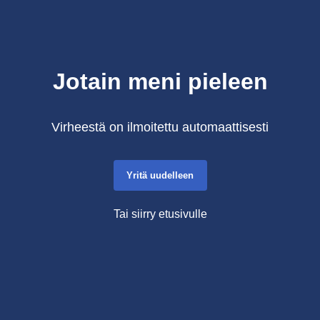
Jotain meni pieleen
Virheestä on ilmoitettu automaattisesti
Yritä uudelleen
Tai siirry etusivulle