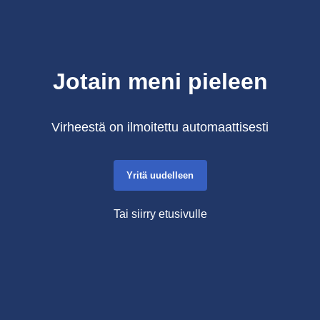
Jotain meni pieleen
Virheestä on ilmoitettu automaattisesti
Yritä uudelleen
Tai siirry etusivulle