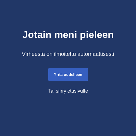
Jotain meni pieleen
Virheestä on ilmoitettu automaattisesti
Yritä uudelleen
Tai siirry etusivulle