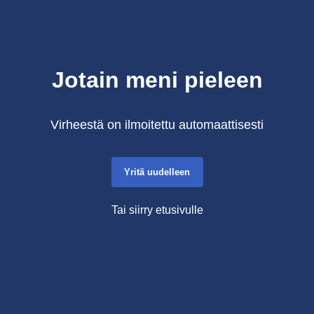
Jotain meni pieleen
Virheestä on ilmoitettu automaattisesti
Yritä uudelleen
Tai siirry etusivulle