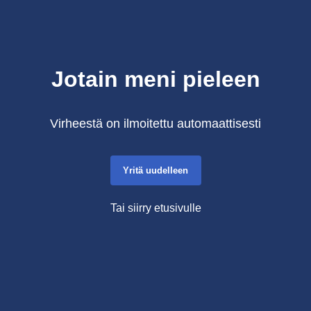
Jotain meni pieleen
Virheestä on ilmoitettu automaattisesti
Yritä uudelleen
Tai siirry etusivulle