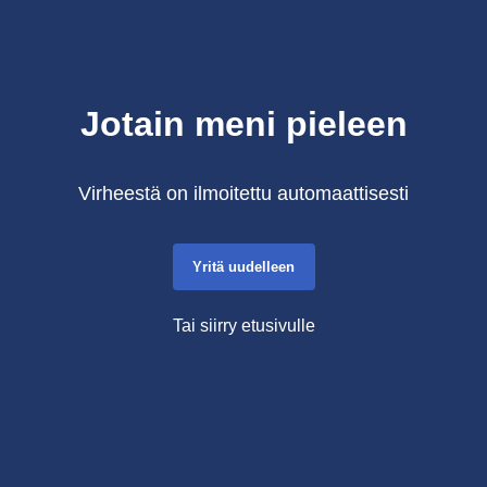
Jotain meni pieleen
Virheestä on ilmoitettu automaattisesti
Yritä uudelleen
Tai siirry etusivulle