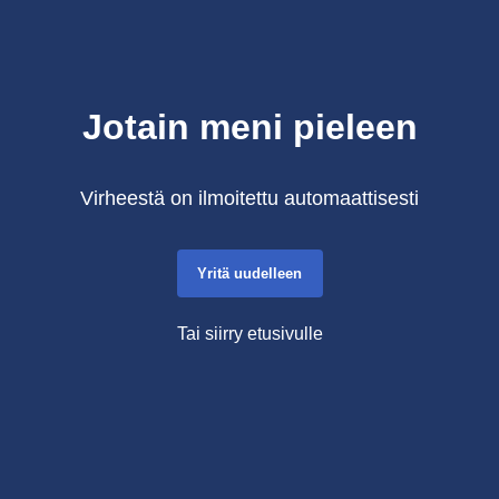
Jotain meni pieleen
Virheestä on ilmoitettu automaattisesti
Yritä uudelleen
Tai siirry etusivulle