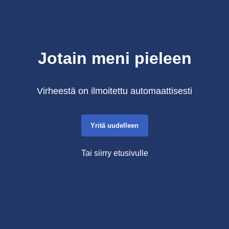
Jotain meni pieleen
Virheestä on ilmoitettu automaattisesti
Yritä uudelleen
Tai siirry etusivulle