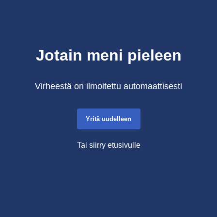
Jotain meni pieleen
Virheestä on ilmoitettu automaattisesti
Yritä uudelleen
Tai siirry etusivulle