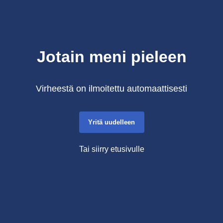
Jotain meni pieleen
Virheestä on ilmoitettu automaattisesti
Yritä uudelleen
Tai siirry etusivulle