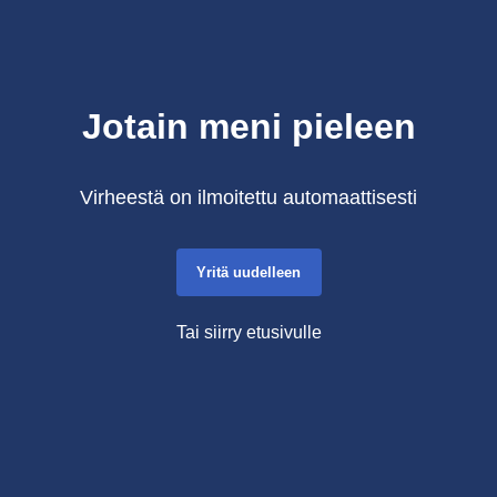
Jotain meni pieleen
Virheestä on ilmoitettu automaattisesti
Yritä uudelleen
Tai siirry etusivulle