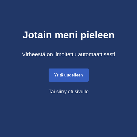
Jotain meni pieleen
Virheestä on ilmoitettu automaattisesti
Yritä uudelleen
Tai siirry etusivulle