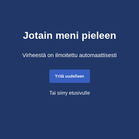
Jotain meni pieleen
Virheestä on ilmoitettu automaattisesti
Yritä uudelleen
Tai siirry etusivulle