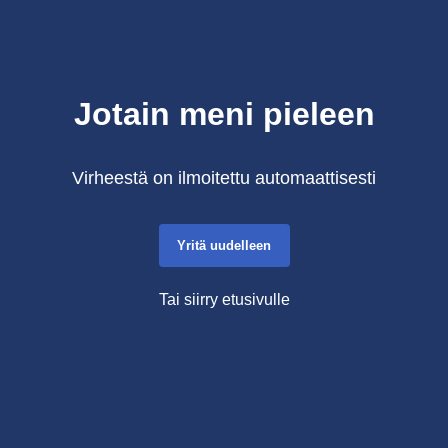
Jotain meni pieleen
Virheestä on ilmoitettu automaattisesti
Yritä uudelleen
Tai siirry etusivulle