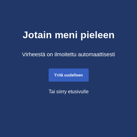
Jotain meni pieleen
Virheestä on ilmoitettu automaattisesti
Yritä uudelleen
Tai siirry etusivulle