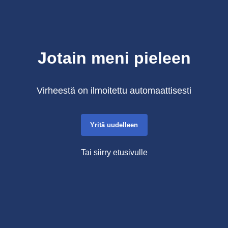
Jotain meni pieleen
Virheestä on ilmoitettu automaattisesti
Yritä uudelleen
Tai siirry etusivulle