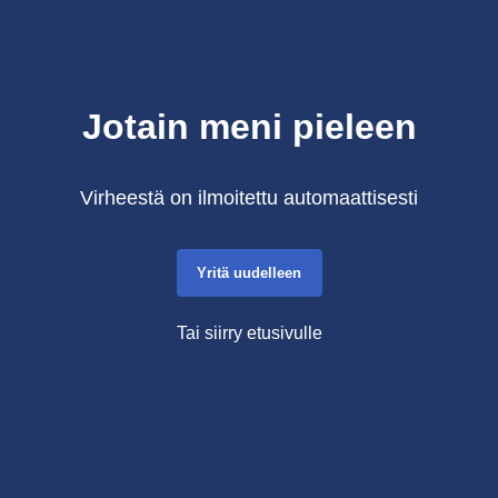
Jotain meni pieleen
Virheestä on ilmoitettu automaattisesti
Yritä uudelleen
Tai siirry etusivulle