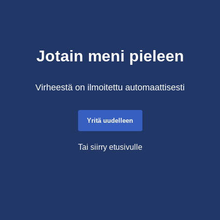
Jotain meni pieleen
Virheestä on ilmoitettu automaattisesti
Yritä uudelleen
Tai siirry etusivulle