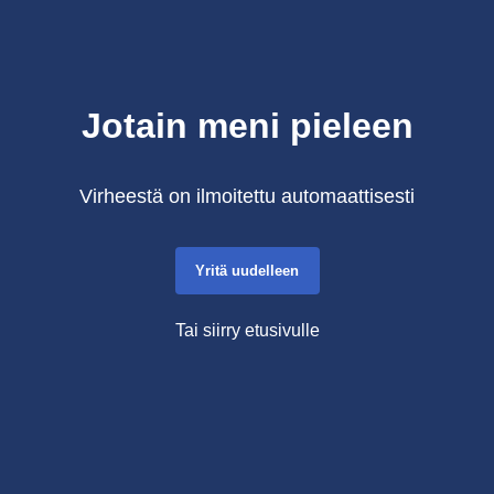
Jotain meni pieleen
Virheestä on ilmoitettu automaattisesti
Yritä uudelleen
Tai siirry etusivulle