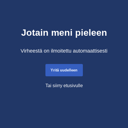
Jotain meni pieleen
Virheestä on ilmoitettu automaattisesti
Yritä uudelleen
Tai siirry etusivulle