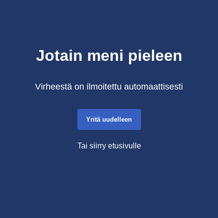
Jotain meni pieleen
Virheestä on ilmoitettu automaattisesti
Yritä uudelleen
Tai siirry etusivulle