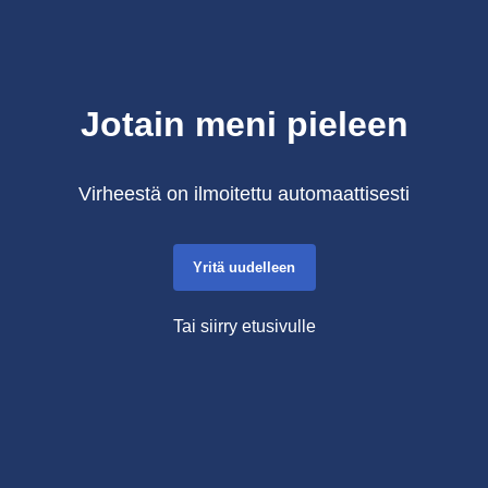
Jotain meni pieleen
Virheestä on ilmoitettu automaattisesti
Yritä uudelleen
Tai siirry etusivulle