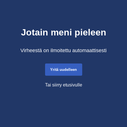
Jotain meni pieleen
Virheestä on ilmoitettu automaattisesti
Yritä uudelleen
Tai siirry etusivulle