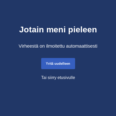
Jotain meni pieleen
Virheestä on ilmoitettu automaattisesti
Yritä uudelleen
Tai siirry etusivulle