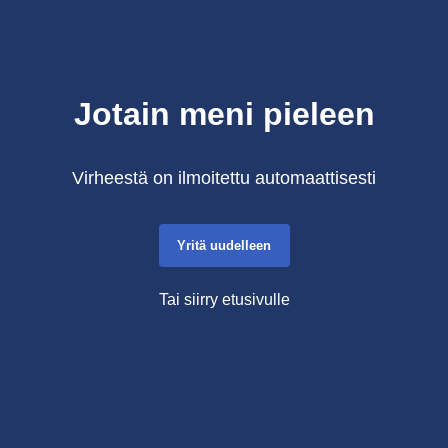
Jotain meni pieleen
Virheestä on ilmoitettu automaattisesti
Yritä uudelleen
Tai siirry etusivulle