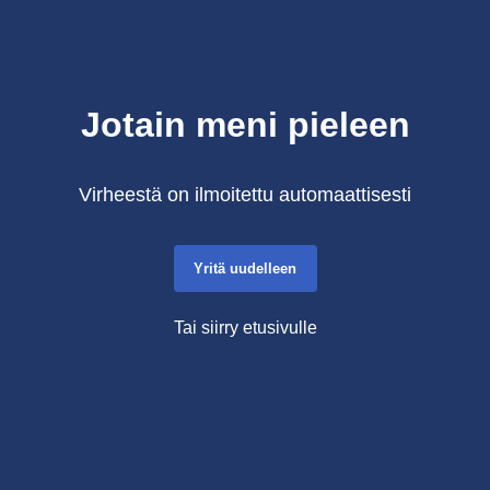
Jotain meni pieleen
Virheestä on ilmoitettu automaattisesti
Yritä uudelleen
Tai siirry etusivulle