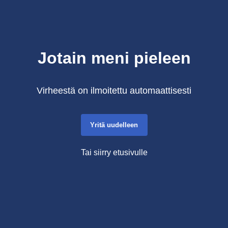
Jotain meni pieleen
Virheestä on ilmoitettu automaattisesti
Yritä uudelleen
Tai siirry etusivulle